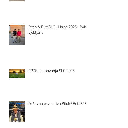
Pitch & Putt SLO, 1.krog 2025 - Pokal
Ljubljane
PPZS tekmovanja SLO 2025
Državno prvenstvo Pitch&Putt 2024