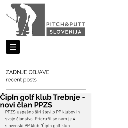
ZADNJE OBJAVE
recent posts
ČipIn golf klub Trebnje -
novi član PPZS
PPZS uspešno širi število PP klubov in 
svoje članstvo. Pridružil se nam je 4. 
slovenski PP klub "ČipIn golf klub 