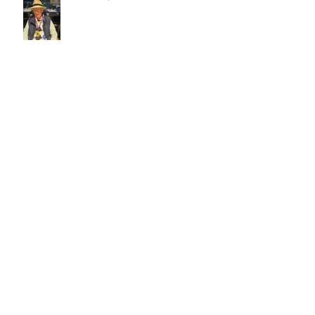
ARHIV
archive
junij 2026
(3)
3 objave
januar 2026
(1)
1 objava
oktober 2025
(1)
1 objava
junij 2025
(1)
1 objava
maj 2025
(1)
1 objava
april 2025
(1)
1 objava
januar 2025
(1)
1 objava
oktober 2024
(1)
1 objava
september 2024
(1)
1 objava
maj 2024
(2)
2 objavi
april 2024
(2)
2 objavi
januar 2024
(1)
1 objava