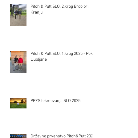
Pitch & Putt SLO, 2.krog Brdo pri
Kranju
Pitch & Putt SLO, 1.krog 2025 - Pokal
Ljubljane
PPZS tekmovanja SLO 2025
Državno prvenstvo Pitch&Putt 2024