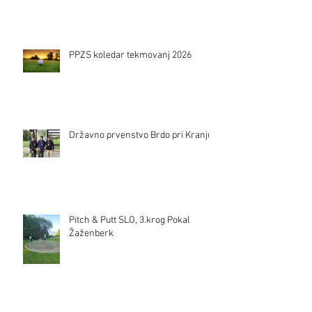
PPZS koledar tekmovanj 2026
Državno prvenstvo Brdo pri Kranju
Pitch & Putt SLO, 3.krog Pokal
Žaženberk