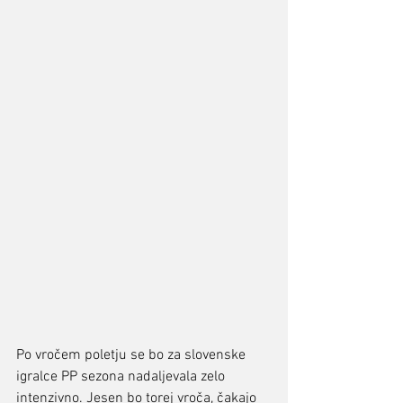
Po vročem poletju se bo za slovenske 
igralce PP sezona nadaljevala zelo 
intenzivno. Jesen bo torej vroča, čakajo 