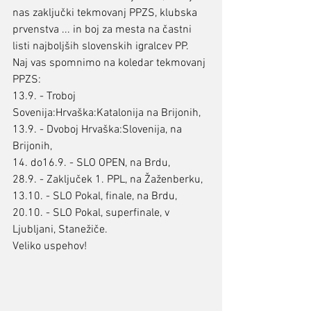
nas zaključki tekmovanj PPZS, klubska 
prvenstva ... in boj za mesta na častni 
listi najboljših slovenskih igralcev PP.
Naj vas spomnimo na koledar tekmovanj 
PPZS:
13.9. - Troboj 
Sovenija:Hrvaška:Katalonija na Brijonih,
13.9. - Dvoboj Hrvaška:Slovenija, na 
Brijonih,
14. do16.9. - SLO OPEN, na Brdu,
28.9. - Zaključek 1. PPL, na Žaženberku,
13.10. - SLO Pokal, finale, na Brdu,
20.10. - SLO Pokal, superfinale, v 
Ljubljani, Stanežiče.
Veliko uspehov!