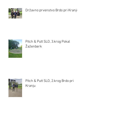
Državno prvenstvo Brdo pri Kranju
Pitch & Putt SLO, 3.krog Pokal
Žaženberk
Pitch & Putt SLO, 2.krog Brdo pri
Kranju