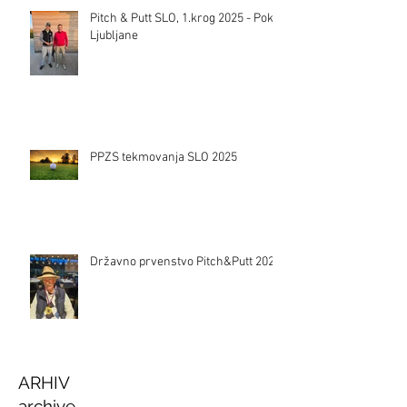
Pitch & Putt SLO, 1.krog 2025 - Pokal
Ljubljane
PPZS tekmovanja SLO 2025
Državno prvenstvo Pitch&Putt 2024
ARHIV
archive