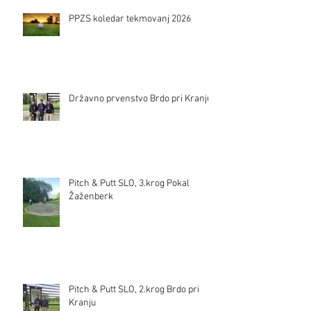
PPZS koledar tekmovanj 2026
Državno prvenstvo Brdo pri Kranju
Pitch & Putt SLO, 3.krog Pokal
Žaženberk
Pitch & Putt SLO, 2.krog Brdo pri
Kranju