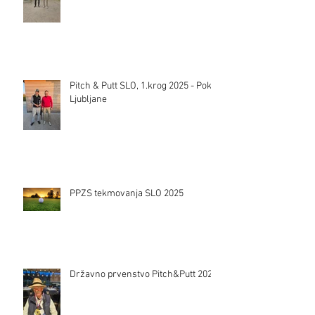
Pitch & Putt SLO, 1.krog 2025 - Pokal
Ljubljane
PPZS tekmovanja SLO 2025
Državno prvenstvo Pitch&Putt 2024