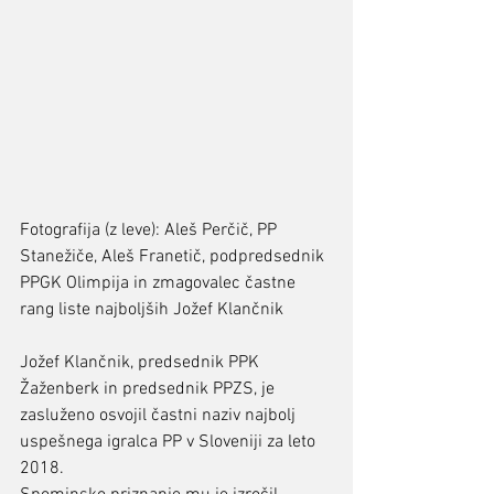
Fotografija (z leve): Aleš Perčič, PP 
Stanežiče, Aleš Franetič, podpredsednik 
PPGK Olimpija in zmagovalec častne 
rang liste najboljših Jožef Klančnik
Jožef Klančnik, predsednik PPK 
Žaženberk in predsednik PPZS, je 
zasluženo osvojil častni naziv najbolj 
uspešnega igralca PP v Sloveniji za leto 
2018. 