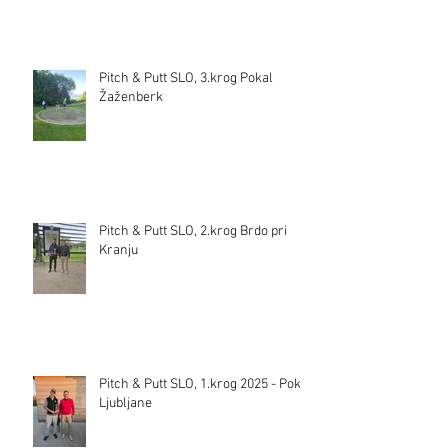
Pitch & Putt SLO, 3.krog Pokal
Žaženberk
Pitch & Putt SLO, 2.krog Brdo pri
Kranju
Pitch & Putt SLO, 1.krog 2025 - Pokal
Ljubljane