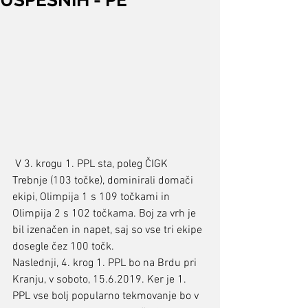
USPEŠNIH - PE
 V 3. krogu 1. PPL sta, poleg ČIGK 
Trebnje (103 točke), dominirali domači 
ekipi, Olimpija 1 s 109 točkami in 
Olimpija 2 s 102 točkama. Boj za vrh je 
bil izenačen in napet, saj so vse tri ekipe 
dosegle čez 100 točk. 
Naslednji, 4. krog 1. PPL bo na Brdu pri 
Kranju, v soboto, 15.6.2019. Ker je 1. 
PPL vse bolj popularno tekmovanje bo v 