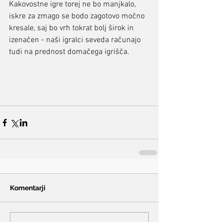
Kakovostne igre torej ne bo manjkalo, 
iskre za zmago se bodo zagotovo močno 
kresale, saj bo vrh tokrat bolj širok in 
izenačen - naši igralci seveda računajo 
tudi na prednost domačega igrišča.
Komentarji