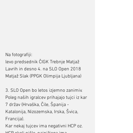
Na fotografiji: 
levo predsednik ČIGK Trebnje Matjaž 
Lavrih in desno 4. na SLO Open 2018 
Matjaž Slak (PPGK Olimpija Ljubljana)
3. SLO Open bo letos izjemno zanimiv. 
Poleg naših igralcev prihajajo tujci iz kar 
7 držav (Hrvaška, Čile, Španija - 
Katalonija, Nizozemska, Irska, Švica, 
Francija). 
Kar nekaj tujcev ima negativni HCP oz. 