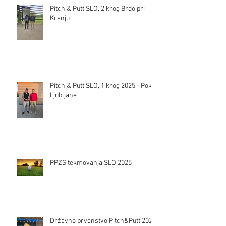
Pitch & Putt SLO, 2.krog Brdo pri
Kranju
Pitch & Putt SLO, 1.krog 2025 - Pokal
Ljubljane
PPZS tekmovanja SLO 2025
Državno prvenstvo Pitch&Putt 2024