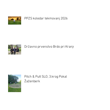
PPZS koledar tekmovanj 2026
Državno prvenstvo Brdo pri Kranju
Pitch & Putt SLO, 3.krog Pokal
Žaženberk