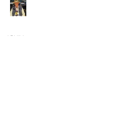
ARHIV
archive
junij 2026
(3)
3 objave
januar 2026
(1)
1 objava
oktober 2025
(1)
1 objava
junij 2025
(1)
1 objava
maj 2025
(1)
1 objava
april 2025
(1)
1 objava
januar 2025
(1)
1 objava
oktober 2024
(1)
1 objava
september 2024
(1)
1 objava
maj 2024
(2)
2 objavi
april 2024
(2)
2 objavi
januar 2024
(1)
1 objava