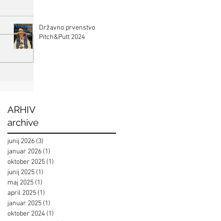
Državno prvenstvo
Pitch&Putt 2024
ARHIV
archive
junij 2026
(3)
3 objave
januar 2026
(1)
1 objava
oktober 2025
(1)
1 objava
junij 2025
(1)
1 objava
maj 2025
(1)
1 objava
april 2025
(1)
1 objava
januar 2025
(1)
1 objava
oktober 2024
(1)
1 objava