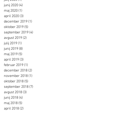
junij 2020
(4)
4 objave
maj 2020
(1)
1 objava
april 2020
(3)
3 objave
december 2019
(1)
1 objava
oktober 2019
(5)
5 objav
september 2019
(4)
4 objave
avgust 2019
(2)
2 objavi
julij 2019
(1)
1 objava
junij 2019
(8)
8 objav
maj 2019
(5)
5 objav
april 2019
(3)
3 objave
februar 2019
(1)
1 objava
december 2018
(2)
2 objavi
november 2018
(1)
1 objava
oktober 2018
(5)
5 objav
september 2018
(7)
7 objav
avgust 2018
(3)
3 objave
junij 2018
(4)
4 objave
maj 2018
(5)
5 objav
april 2018
(2)
2 objavi