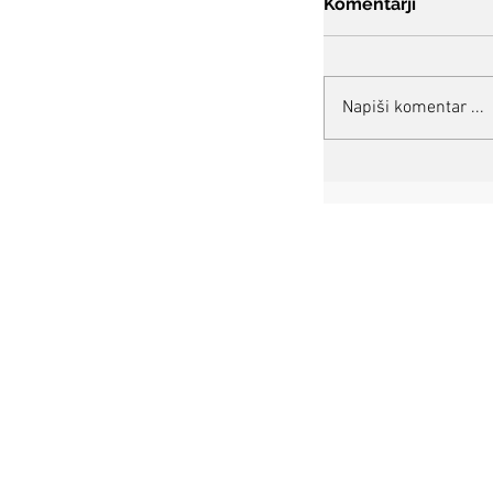
Komentarji
Napiši komentar ...