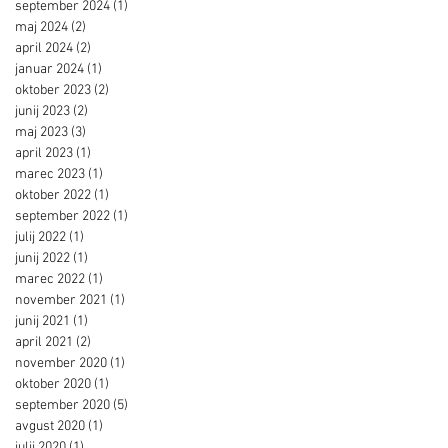
september 2024
(1)
1 objava
maj 2024
(2)
2 objavi
april 2024
(2)
2 objavi
januar 2024
(1)
1 objava
oktober 2023
(2)
2 objavi
junij 2023
(2)
2 objavi
maj 2023
(3)
3 objave
april 2023
(1)
1 objava
marec 2023
(1)
1 objava
oktober 2022
(1)
1 objava
september 2022
(1)
1 objava
julij 2022
(1)
1 objava
junij 2022
(1)
1 objava
marec 2022
(1)
1 objava
november 2021
(1)
1 objava
junij 2021
(1)
1 objava
april 2021
(2)
2 objavi
november 2020
(1)
1 objava
oktober 2020
(1)
1 objava
september 2020
(5)
5 objav
avgust 2020
(1)
1 objava
julij 2020
(1)
1 objava