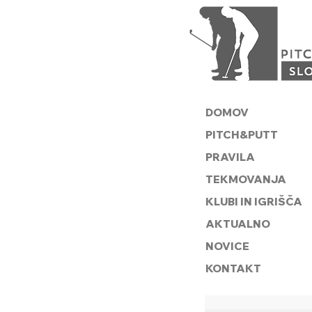
DOMOV
PITCH&PUTT
PRAVILA
TEKMOVANJA
KLUBI IN IGRIŠČA
AKTUALNO
NOVICE
KONTAKT