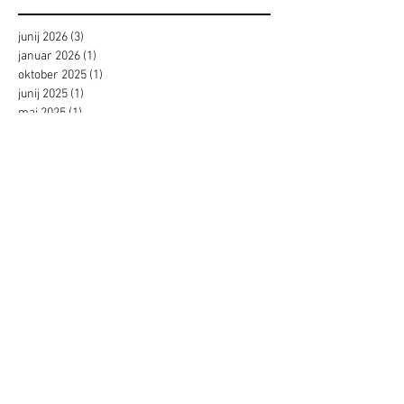
junij 2026
(3)
3 objave
januar 2026
(1)
1 objava
oktober 2025
(1)
1 objava
junij 2025
(1)
1 objava
maj 2025
(1)
1 objava
april 2025
(1)
1 objava
januar 2025
(1)
1 objava
oktober 2024
(1)
1 objava
september 2024
(1)
1 objava
maj 2024
(2)
2 objavi
april 2024
(2)
2 objavi
januar 2024
(1)
1 objava
oktober 2023
(2)
2 objavi
junij 2023
(2)
2 objavi
maj 2023
(3)
3 objave
april 2023
(1)
1 objava
marec 2023
(1)
1 objava
oktober 2022
(1)
1 objava
september 2022
(1)
1 objava
julij 2022
(1)
1 objava