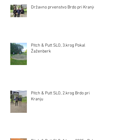
Državno prvenstvo Brdo pri Kranju
Pitch & Putt SLO, 3.krog Pokal
Žaženberk
Pitch & Putt SLO, 2.krog Brdo pri
Kranju