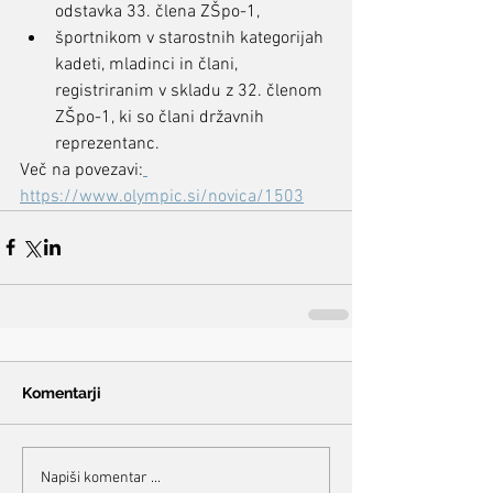
odstavka 33. člena ZŠpo-1,
športnikom v starostnih kategorijah 
kadeti, mladinci in člani,  
registriranim v skladu z 32. členom 
ZŠpo-1, ki so člani državnih  
reprezentanc.
Več na povezavi:
https://www.olympic.si/novica/1503
Komentarji
Napiši komentar ...