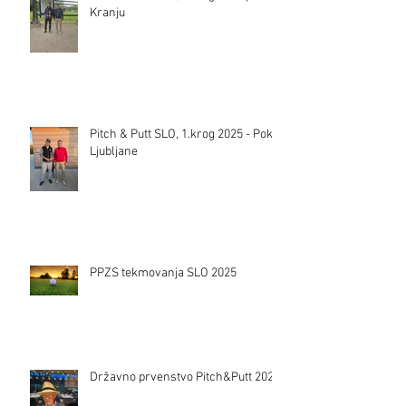
Kranju
Pitch & Putt SLO, 1.krog 2025 - Pokal
Ljubljane
PPZS tekmovanja SLO 2025
Državno prvenstvo Pitch&Putt 2024