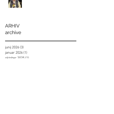
ARHIV
archive
junij 2026
(3)
3 objave
januar 2026
(1)
1 objava
oktober 2025
(1)
1 objava
junij 2025
(1)
1 objava
maj 2025
(1)
1 objava
april 2025
(1)
1 objava
januar 2025
(1)
1 objava
oktober 2024
(1)
1 objava
september 2024
(1)
1 objava
maj 2024
(2)
2 objavi
april 2024
(2)
2 objavi
januar 2024
(1)
1 objava
oktober 2023
(2)
2 objavi