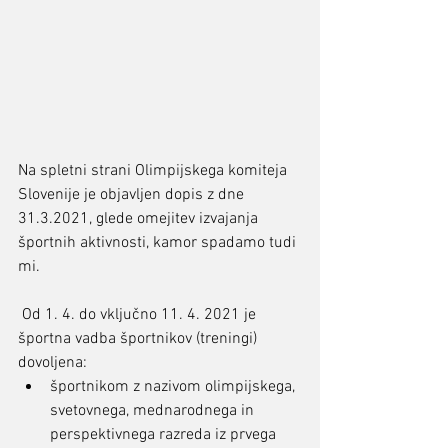
Na spletni strani Olimpijskega komiteja 
Slovenije je objavljen dopis z dne 
31.3.2021, glede omejitev izvajanja 
športnih aktivnosti, kamor spadamo tudi 
mi. 
 Od 1. 4. do vključno 11. 4. 2021 je 
športna vadba športnikov (treningi) 
dovoljena: 
športnikom z nazivom olimpijskega, 
svetovnega, mednarodnega in 
perspektivnega razreda iz prvega 