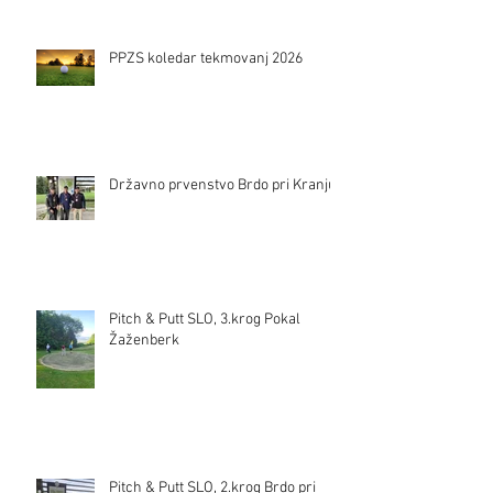
PPZS koledar tekmovanj 2026
Državno prvenstvo Brdo pri Kranju
Pitch & Putt SLO, 3.krog Pokal
Žaženberk
Pitch & Putt SLO, 2.krog Brdo pri