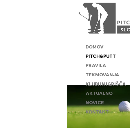
DOMOV
PITCH&PUTT
PRAVILA
TEKMOVANJA
KLUBI IN IGRIŠČA
AKTUALNO
NOVICE
KONTAKT