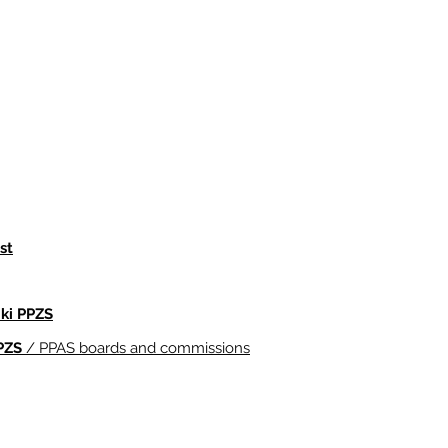
st
iki PPZS
PZS
/ PPAS boards and commissions