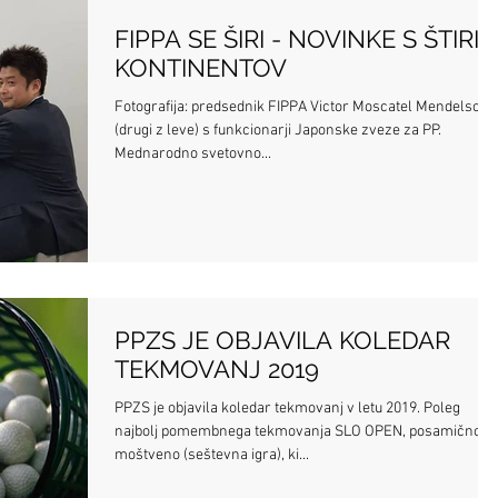
FIPPA SE ŠIRI - NOVINKE S ŠTIRIH
KONTINENTOV
Fotografija: predsednik FIPPA Victor Moscatel Mendelsohn
(drugi z leve) s funkcionarji Japonske zveze za PP.
Mednarodno svetovno...
PPZS JE OBJAVILA KOLEDAR
TEKMOVANJ 2019
PPZS je objavila koledar tekmovanj v letu 2019. Poleg
najbolj pomembnega tekmovanja SLO OPEN, posamično in
moštveno (seštevna igra), ki...