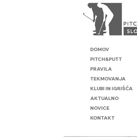
DOMOV
PITCH&PUTT
PRAVILA
TEKMOVANJA
KLUBI IN IGRIŠČA
AKTUALNO
NOVICE
KONTAKT