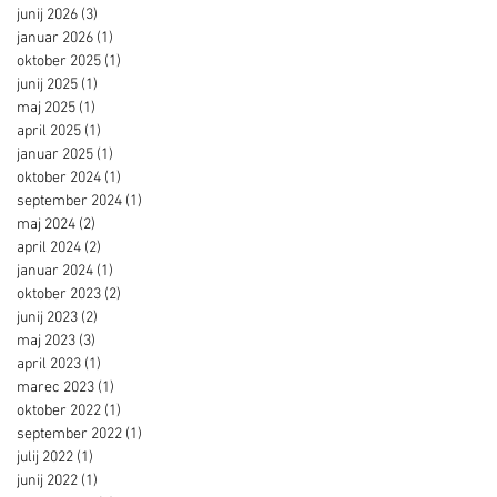
junij 2026
(3)
3 objave
januar 2026
(1)
1 objava
oktober 2025
(1)
1 objava
junij 2025
(1)
1 objava
maj 2025
(1)
1 objava
april 2025
(1)
1 objava
januar 2025
(1)
1 objava
oktober 2024
(1)
1 objava
september 2024
(1)
1 objava
maj 2024
(2)
2 objavi
april 2024
(2)
2 objavi
januar 2024
(1)
1 objava
oktober 2023
(2)
2 objavi
junij 2023
(2)
2 objavi
maj 2023
(3)
3 objave
april 2023
(1)
1 objava
marec 2023
(1)
1 objava
oktober 2022
(1)
1 objava
september 2022
(1)
1 objava
julij 2022
(1)
1 objava
junij 2022
(1)
1 objava