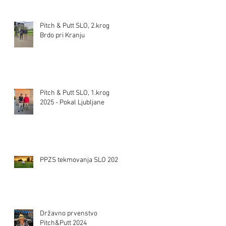
Pitch & Putt SLO, 2.krog
Brdo pri Kranju
Pitch & Putt SLO, 1.krog
2025 - Pokal Ljubljane
PPZS tekmovanja SLO 2025
Državno prvenstvo
Pitch&Putt 2024