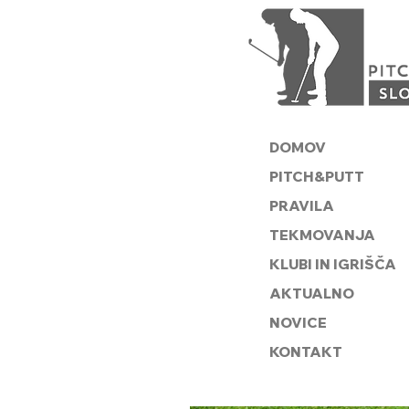
DOMOV
PITCH&PUTT
PRAVILA
TEKMOVANJA
KLUBI IN IGRIŠČA
AKTUALNO
NOVICE
KONTAKT