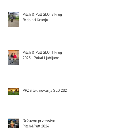
Pitch & Putt SLO, 2.krog
Brdo pri Kranju
Pitch & Putt SLO, 1.krog
2025 - Pokal Ljubljane
PPZS tekmovanja SLO 2025
Državno prvenstvo
Pitch&Putt 2024