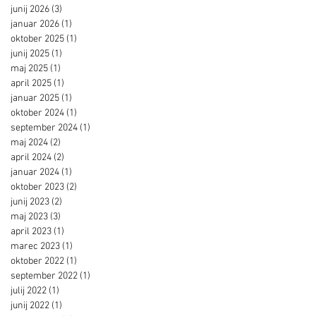
junij 2026
(3)
3 objave
januar 2026
(1)
1 objava
oktober 2025
(1)
1 objava
junij 2025
(1)
1 objava
maj 2025
(1)
1 objava
april 2025
(1)
1 objava
januar 2025
(1)
1 objava
oktober 2024
(1)
1 objava
september 2024
(1)
1 objava
maj 2024
(2)
2 objavi
april 2024
(2)
2 objavi
januar 2024
(1)
1 objava
oktober 2023
(2)
2 objavi
junij 2023
(2)
2 objavi
maj 2023
(3)
3 objave
april 2023
(1)
1 objava
marec 2023
(1)
1 objava
oktober 2022
(1)
1 objava
september 2022
(1)
1 objava
julij 2022
(1)
1 objava
junij 2022
(1)
1 objava