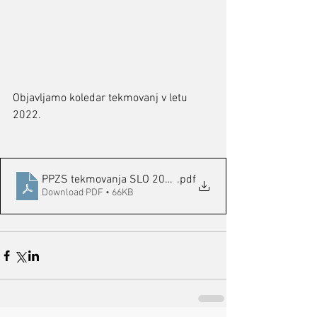
Objavljamo koledar tekmovanj v letu 
2022. 
PPZS tekmovanja SLO 2022
.pdf
Download PDF • 66KB