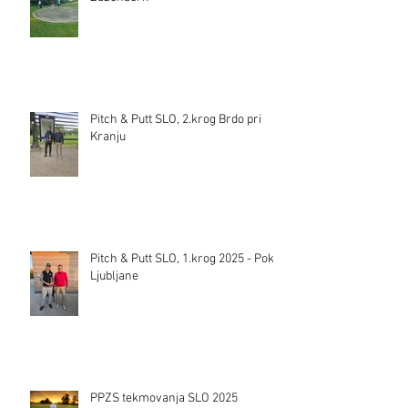
Pitch & Putt SLO, 2.krog Brdo pri
Kranju
Pitch & Putt SLO, 1.krog 2025 - Pokal
Ljubljane
PPZS tekmovanja SLO 2025