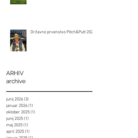
Državno prvenstvo Pitch&Putt 2024
ARHIV
archive
junij 2026
(3)
3 objave
januar 2026
(1)
1 objava
oktober 2025
(1)
1 objava
junij 2025
(1)
1 objava
maj 2025
(1)
1 objava
april 2025
(1)
1 objava