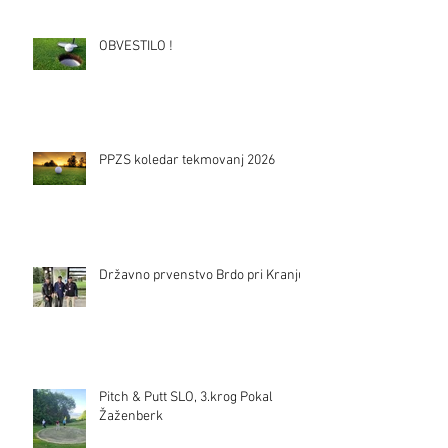
OBVESTILO !
PPZS koledar tekmovanj 2026
Državno prvenstvo Brdo pri Kranju
Pitch & Putt SLO, 3.krog Pokal
Žaženberk