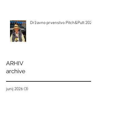
Državno prvenstvo Pitch&Putt 2024
ARHIV
archive
junij 2026
(3)
3 objave
januar 2026
(1)
1 objava
oktober 2025
(1)
1 objava
junij 2025
(1)
1 objava
maj 2025
(1)
1 objava
april 2025
(1)
1 objava
januar 2025
(1)
1 objava
oktober 2024
(1)
1 objava