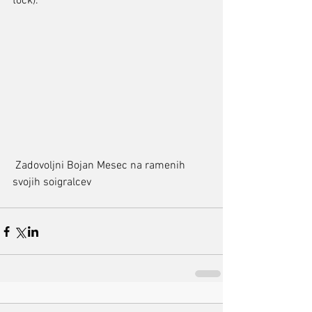
točk).
 Zadovoljni Bojan Mesec na ramenih 
svojih soigralcev