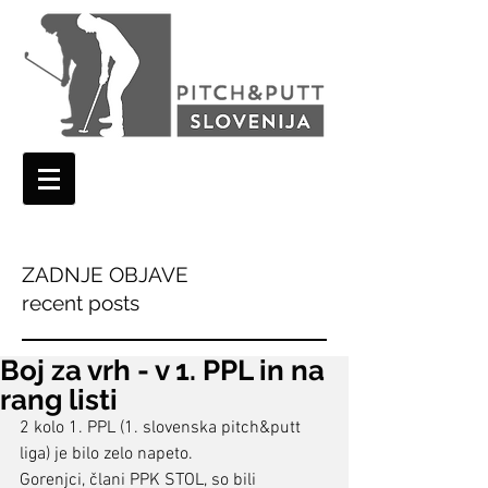
ZADNJE OBJAVE
recent posts
Boj za vrh - v 1. PPL in na
rang listi
2 kolo 1. PPL (1. slovenska pitch&putt 
liga) je bilo zelo napeto.
Gorenjci, člani PPK STOL, so bili 