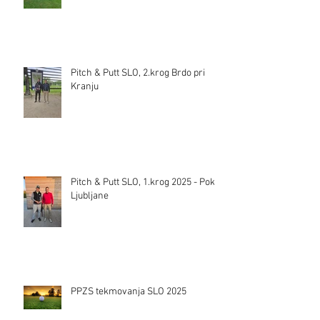
Pitch & Putt SLO, 2.krog Brdo pri
Kranju
Pitch & Putt SLO, 1.krog 2025 - Pokal
Ljubljane
PPZS tekmovanja SLO 2025