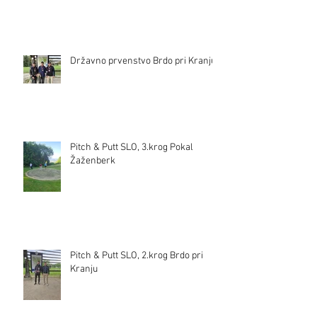
Državno prvenstvo Brdo pri Kranju
Pitch & Putt SLO, 3.krog Pokal
Žaženberk
Pitch & Putt SLO, 2.krog Brdo pri
Kranju