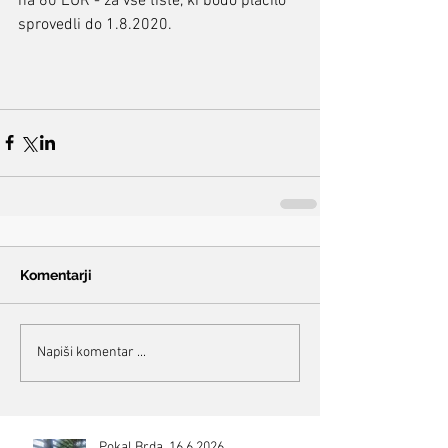
na 60 EUR - za vse tiste, ki bodo plačilo 
sprovedli do 1.8.2020.
Komentarji
Napiši komentar ...
Pokal Brda, 16.6.2026