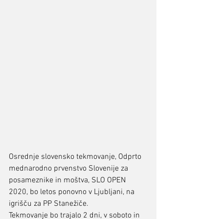
Osrednje slovensko tekmovanje, Odprto 
mednarodno prvenstvo Slovenije za 
posameznike in moštva, SLO OPEN 
2020, bo letos ponovno v Ljubljani, na 
igrišču za PP Stanežiče. 
Tekmovanje bo trajalo 2 dni, v soboto in 