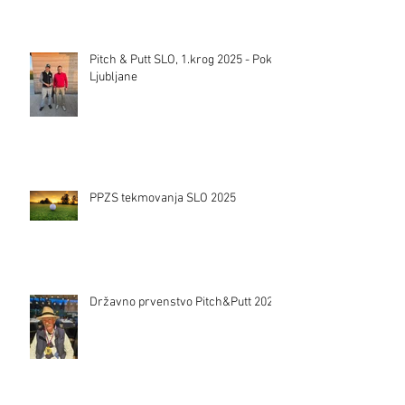
Pitch & Putt SLO, 1.krog 2025 - Pokal
Ljubljane
PPZS tekmovanja SLO 2025
Državno prvenstvo Pitch&Putt 2024