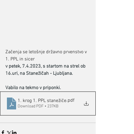
Začenja se letošnje državno prvenstvo v 
1. PPL in sicer
v petek, 7.4.2023, s startom na strel ob 
16.uri, na Stanežičah - Ljubljana.
Vabilo na tekmo v priponki.
.pdf
1. krog 1. PPL stanežiče
Download PDF • 237KB