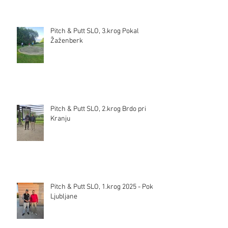
Pitch & Putt SLO, 3.krog Pokal
Žaženberk
Pitch & Putt SLO, 2.krog Brdo pri
Kranju
Pitch & Putt SLO, 1.krog 2025 - Pokal
Ljubljane