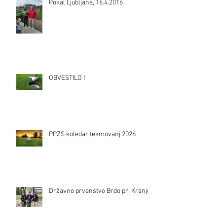
Pokal Ljubljane, 16.4.2016
OBVESTILO !
PPZS koledar tekmovanj 2026
Državno prvenstvo Brdo pri Kranju