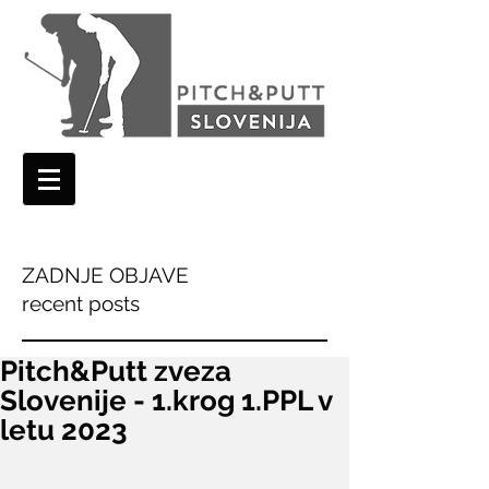
ZADNJE OBJAVE
recent posts
Pitch&Putt zveza
Slovenije - 1.krog 1.PPL v
letu 2023